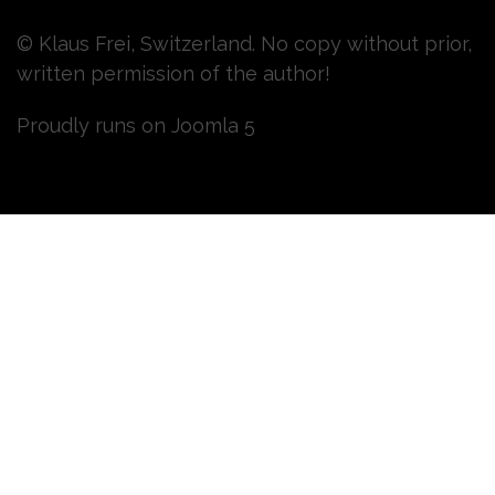
© Klaus Frei, Switzerland. No copy without prior,
written permission of the author!
Proudly runs on Joomla 5